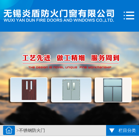
>不锈钢防火门
栏目分类