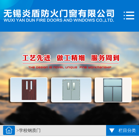
>学校钢质门
栏目分类